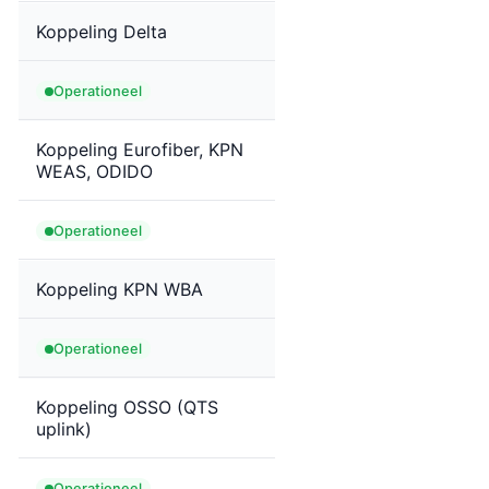
Koppeling Delta
Operationeel
Koppeling Eurofiber, KPN
WEAS, ODIDO
Operationeel
Koppeling KPN WBA
Operationeel
Koppeling OSSO (QTS
uplink)
Operationeel